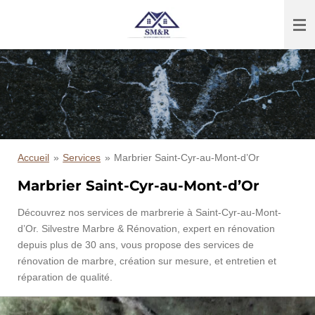
Passer
au
contenu
principal
Accueil
»
Services
»
Marbrier Saint-Cyr-au-Mont-d’Or
Marbrier Saint-Cyr-au-Mont-d’Or
Découvrez nos services de marbrerie à Saint-Cyr-au-Mont-
d’Or. Silvestre Marbre & Rénovation, expert en rénovation
depuis plus de 30 ans, vous propose des services de
rénovation de marbre, création sur mesure, et entretien et
réparation de qualité.