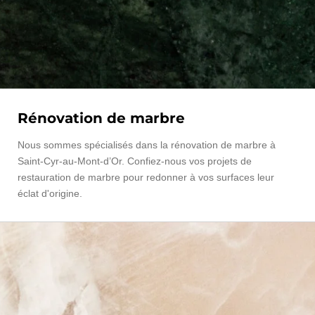
Rénovation de marbre
Nous sommes spécialisés dans la rénovation de marbre à
Saint-Cyr-au-Mont-d’Or. Confiez-nous vos projets de
restauration de marbre pour redonner à vos surfaces leur
éclat d'origine.